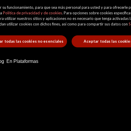
orar su funcionamiento, para que sea más personal para usted y para ofrecerle
ra
Política de privacidad y de cookies
. Para opciones sobre cookies específicas
ra utilizar nuestros sitios y aplicaciones no es necesario que tenga activadas
uedan utilizar cookies con dichos fines, así como para compartir sus datos con
S
r todas las cookies no esenciales
Aceptar todas las cookie
og
En Plataformas