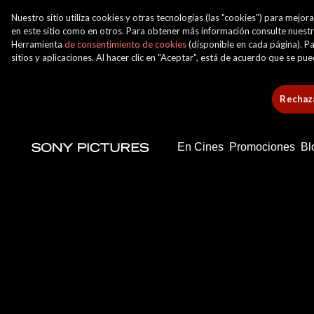
Nuestro sitio utiliza cookies y otras tecnologías (las "cookies") para mej
en este sitio como en otros. Para obtener más información consulte nuest
Herramienta
de consentimiento de cookies
(disponible en cada página). Pa
sitios y aplicaciones. Al hacer clic en "Aceptar", está de acuerdo que se p
Rechaza
En Cines
Promociones
Bl