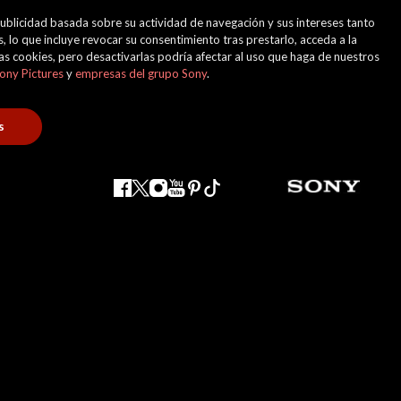
 publicidad basada sobre su actividad de navegación y sus intereses tanto
, lo que incluye revocar su consentimiento tras prestarlo, acceda a la
 las cookies, pero desactivarlas podría afectar al uso que haga de nuestros
ony Pictures
y
empresas del grupo Sony
.
s