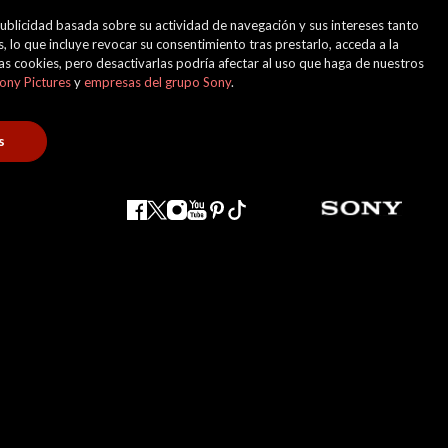
 publicidad basada sobre su actividad de navegación y sus intereses tanto
, lo que incluye revocar su consentimiento tras prestarlo, acceda a la
 las cookies, pero desactivarlas podría afectar al uso que haga de nuestros
ony Pictures
y
empresas del grupo Sony
.
s