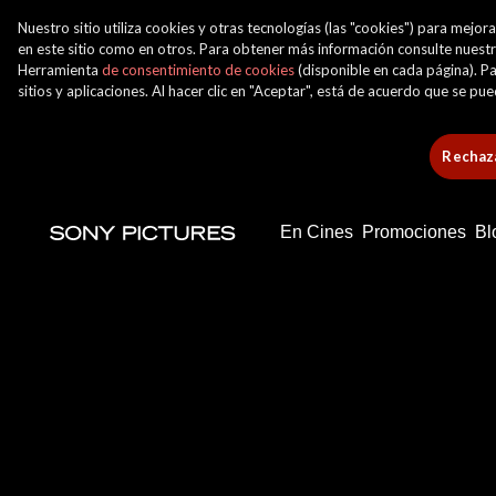
Nuestro sitio utiliza cookies y otras tecnologías (las "cookies") para mej
en este sitio como en otros. Para obtener más información consulte nuest
Herramienta
de consentimiento de cookies
(disponible en cada página). Pa
sitios y aplicaciones. Al hacer clic en "Aceptar", está de acuerdo que se p
Rechaza
En Cines
Promociones
Bl