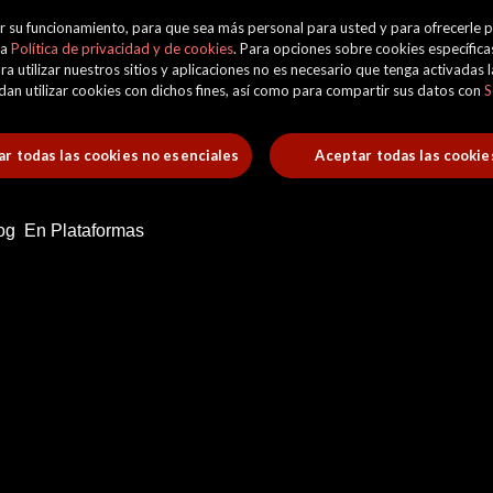
orar su funcionamiento, para que sea más personal para usted y para ofrecerle
ra
Política de privacidad y de cookies
. Para opciones sobre cookies específicas
ra utilizar nuestros sitios y aplicaciones no es necesario que tenga activadas
uedan utilizar cookies con dichos fines, así como para compartir sus datos con
S
r todas las cookies no esenciales
Aceptar todas las cookie
og
En Plataformas