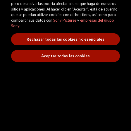
pero desactivarlas podría afectar al uso que haga de nuestros
sitios y aplicaciones. Al hacer clic en "Aceptar", está de acuerdo
que se puedan utilizar cookies con dichos fines, así como para
compartir sus datos con
Sony Pictures
y
empresas del grupo
Sony
.
Rechazar todas las cookies no esenciales
Aceptar todas las cookies